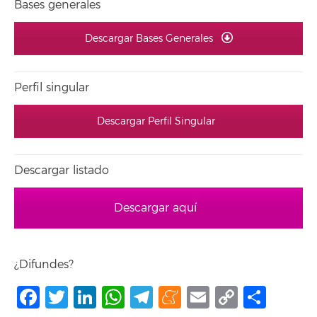
Bases generales
Descargar Bases Generales
Perfil singular
Descargar Perfil Singular
Descargar listado
Descargar aquí
¿Difundes?
Facebook
Twitter
LinkedIn
WhatsApp
Telegram
Meneame
Email
Copy
Shar