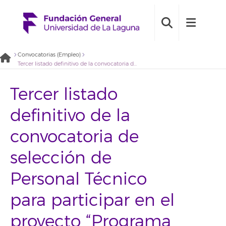
Convocatorias (Empleo)
Tercer listado definitivo de la convocatoria de selección de Personal Técnico para participar en el proyecto “Programa de intervención para la gestión estratégica de la (in)migración y la promoción de la convivencia intercultural en Canarias (2021BDE060)
Tercer listado
definitivo de la
convocatoria de
selección de
Personal Técnico
para participar en el
proyecto “Programa