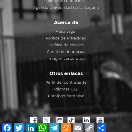
Noticias Fundación
Agenda Universidad de La Laguna
Acerca de
Aviso Legal
Política de Privacidad
Política de cookies
Canal de denuncias
Imagen corporativa
Otros enlaces
Perfil del contratante
Idiomas ULL
Catálogo formativo
Facebook
Twitter
LinkedIn
WhatsApp
Telegram
Meneame
Email
Copy
Share
Link