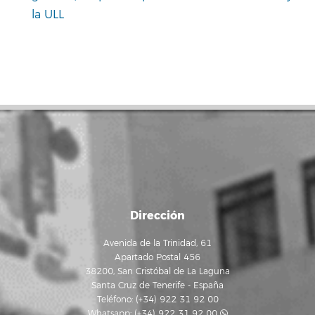
la ULL
Dirección
Avenida de la Trinidad, 61
Apartado Postal 456
38200, San Cristóbal de La Laguna
Santa Cruz de Tenerife - España
Teléfono: (+34) 922 31 92 00
Whatsapp:
(+34) 922 31 92 00