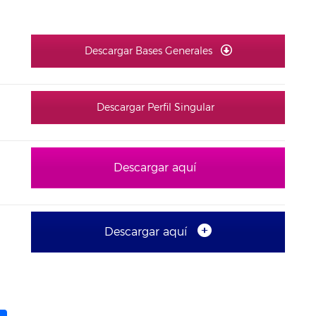
Descargar Bases Generales
Descargar Perfil Singular
Descargar aquí
Descargar aquí