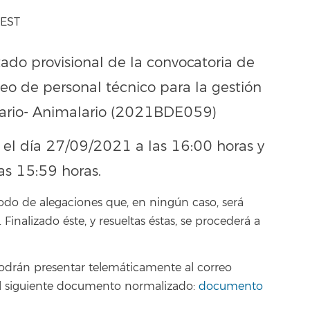
WEST
tado provisional de la convocatoria de
eo de personal técnico para la gestión
lario- Animalario (2021BDE059)
a el día 27/09/2021 a las 16:00 horas y
as 15:59 horas.
odo de alegaciones que, en ningún caso, será
nalizado éste, y resueltas éstas, se procederá a
podrán presentar telemáticamente al correo
o el siguiente documento normalizado:
documento