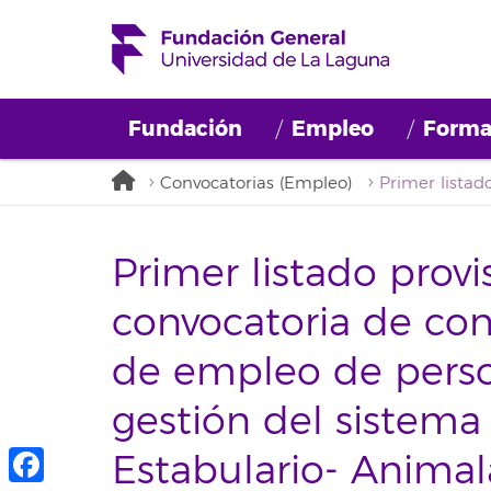
Fundación
Empleo
Forma
Convocatorias (Empleo)
Primer listado provi
convocatoria de con
de empleo de perso
gestión del sistema
Estabulario- Anima