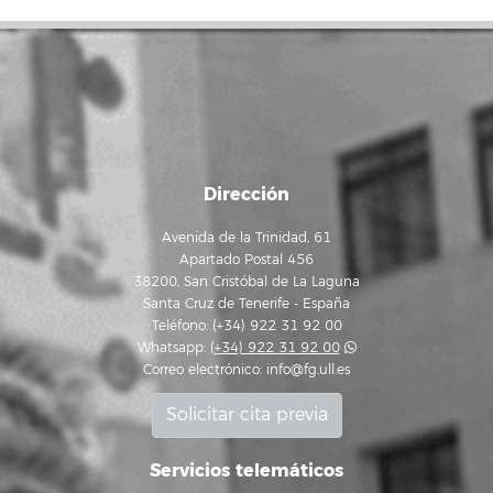
Dirección
Avenida de la Trinidad, 61
Apartado Postal 456
38200, San Cristóbal de La Laguna
Santa Cruz de Tenerife - España
Teléfono: (+34) 922 31 92 00
Whatsapp:
(+34) 922 31 92 00
Correo electrónico:
info@fg.ull.es
Solicitar cita previa
Servicios telemáticos