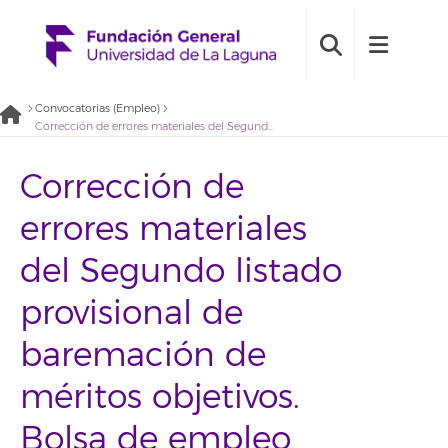
Convocatorias (Empleo)
Corrección de errores materiales del Segundo listado provisional de baremación de méritos objetivos. Bolsa de empleo Personal técnico: Perfil Psicología de la Fundación General Universidad de La Laguna (2021BDE061)
Corrección de
errores materiales
del Segundo listado
provisional de
baremación de
méritos objetivos.
Bolsa de empleo