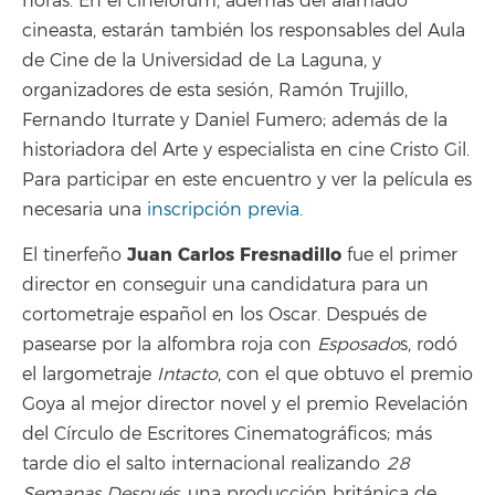
horas. En el cinefórum, además del afamado
cineasta, estarán también los responsables del Aula
de Cine de la Universidad de La Laguna, y
organizadores de esta sesión, Ramón Trujillo,
Fernando Iturrate y Daniel Fumero; además de la
historiadora del Arte y especialista en cine Cristo Gil.
Para participar en este encuentro y ver la película es
necesaria una
inscripción previa.
Juan Carlos Fresnadillo
El tinerfeño
fue el primer
director en conseguir una candidatura para un
cortometraje español en los Oscar. Después de
pasearse por la alfombra roja con
Esposado
s, rodó
el largometraje
Intacto
, con el que obtuvo el premio
Goya al mejor director novel y el premio Revelación
del Círculo de Escritores Cinematográficos; más
tarde dio el salto internacional realizando
28
Semanas Después
, una producción británica de