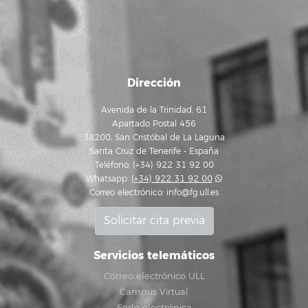
Dirección
Avenida de la Trinidad, 61
Apartado Postal 456
38200, San Cristóbal de La Laguna
Santa Cruz de Tenerife - España
Teléfono: (+34) 922 31 92 00
Whatsapp:
(+34) 922 31 92 00
Correo electrónico:
info@fg.ull.es
Solicitar cita previa
Servicios telemáticos
Correo electrónico ULL
Campus Virtual