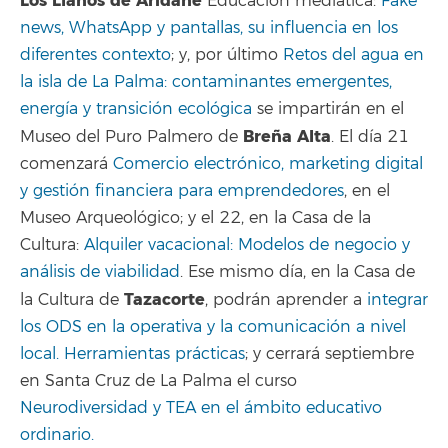
Los Llanos de Aridane
Educación mediática:
Fake
news, WhatsApp y pantallas, su influencia en los
diferentes contexto
; y, por último
Retos del agua en
la isla de La Palma: contaminantes emergentes,
energía y transición ecológica
se impartirán en el
Breña Alta
Museo del Puro Palmero de
. El día 21
comenzará
Comercio electrónico, marketing digital
y gestión financiera para emprendedores
, en el
Museo Arqueológico; y el 22, en la Casa de la
Cultura:
Alquiler vacacional: Modelos de negocio y
análisis de viabilidad
. Ese mismo día, en la Casa de
Tazacorte
la Cultura de
, podrán aprender a
integrar
los ODS en la operativa y la comunicación a nivel
local. Herramientas prácticas
; y cerrará septiembre
en Santa Cruz de La Palma el curso
Neurodiversidad y TEA en el ámbito educativo
ordinario.