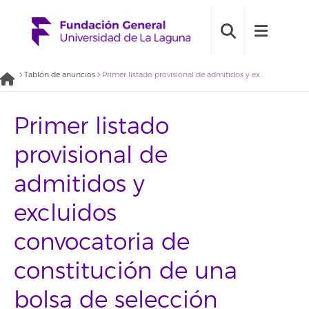
Tablón de anuncios
Primer listado provisional de admitidos y excluidos convocatoria de constitución de una bolsa de selección de personas becarias del perfil “Técnico en estudios de opinión” – expediente 2021BDB004
Primer listado
provisional de
admitidos y
excluidos
convocatoria de
constitución de una
bolsa de selección