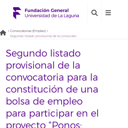
Convocatorias (Empleo)
Segundo listado provisional de la convocatoria para la constitución de una bolsa de empleo para participar en el proyecto “Ponos: Orientación y primera oportunidad de empleo para jóvenes» (2021BDE064)
Segundo listado
provisional de la
convocatoria para la
constitución de una
bolsa de empleo
para participar en el
proyecto “Ponos: