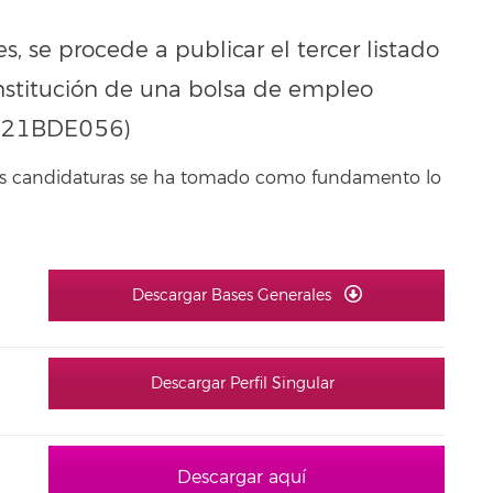
s, se procede a publicar el tercer listado
onstitución de una bolsa de empleo
(2021BDE056)
 las candidaturas se ha tomado como fundamento lo
Descargar Bases Generales
Descargar Perfil Singular
Descargar aquí