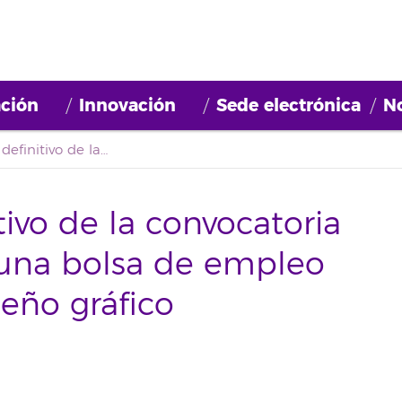
ción
Innovación
Sede electrónica
No
Tercer listado definitivo de la convocatoria de constitución de una bolsa de empleo Personal técnico diseño gráfico (2021BDE056)
itivo de la convocatoria
 una bolsa de empleo
seño gráfico