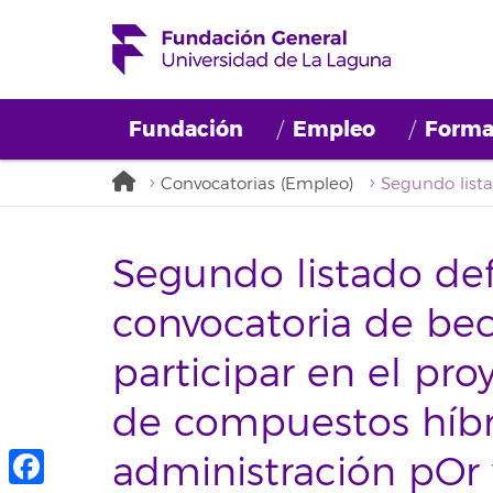
Fundación
Empleo
Forma
Convocatorias (Empleo)
Segundo listado defi
convocatoria de bec
participar en el pr
de compuestos híbr
administración pOr v