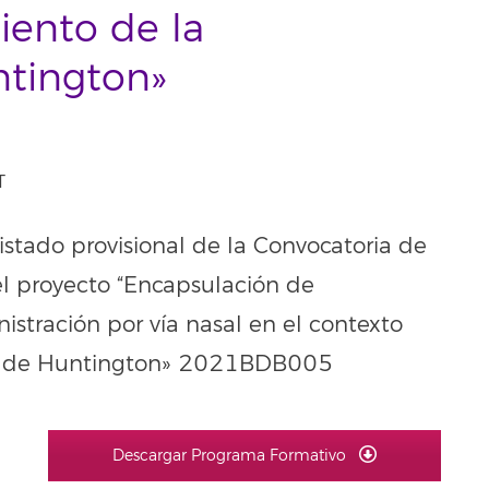
iento de la
tington»
T
istado provisional de la Convocatoria de
el proyecto “Encapsulación de
stración por vía nasal en el contexto
ad de Huntington» 2021BDB005
Descargar Programa Formativo