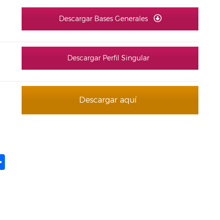
Descargar Bases Generales
Descargar Perfil Singular
Descargar aquí
ame
il
opy
Compartir
ink