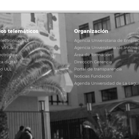
ios telemáticos
Organización
lectrónico ULL
Agencia Universitaria de Emple
Virtual
Agencia Universitaria de Innova
ectrónica
Área de formación
ca digital
Dirección Gerencia
io ULL
Portal de transparencia
r
Noticias Fundación
Agenda Universidad de La Lagu