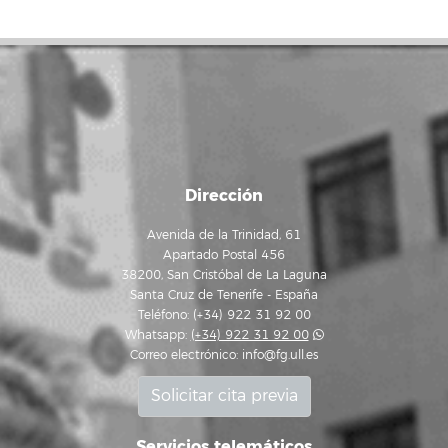
Dirección
Avenida de la Trinidad, 61
Apartado Postal 456
38200, San Cristóbal de La Laguna
Santa Cruz de Tenerife - España
Teléfono: (+34) 922 31 92 00
Whatsapp:
(+34) 922 31 92 00
Correo electrónico:
info@fg.ull.es
Solicitar cita previa
Servicios telemáticos