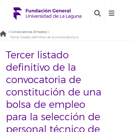
Convocatorias (Empleo)
Tercer listado definitivo de la convocatoria de constitución de una bolsa de empleo para la selección de personal técnico de apoyo al servicio integrado de difracción de rayos x – instalación radiactiva de Anchieta (2021BDE038)
Tercer listado
definitivo de la
convocatoria de
constitución de una
bolsa de empleo
para la selección de
personal técnico de