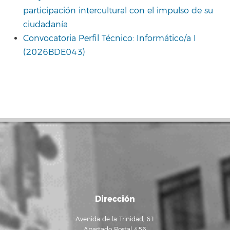
participación intercultural con el impulso de su
ciudadanía
Convocatoria Perfil Técnico: Informático/a I
(2026BDE043)
Dirección
Avenida de la Trinidad, 61
Apartado Postal 456