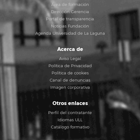
Área de formación
Dirección Gerencia
Portal de transparencia
Noticias Fundación
Agenda Universidad de La Laguna
Acerca de
Aviso Legal
Política de Privacidad
Política de cookies
Canal de denuncias
Imagen corporativa
Otros enlaces
Perfil del contratante
Idiomas ULL
Catálogo formativo