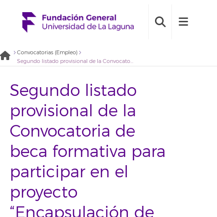
Convocatorias (Empleo)
Segundo listado provisional de la Convocatoria de beca formativa para participar en el proyecto “Encapsulación de compuestos híbridos para su administración pOr vía nasal en el contexto del tratamiento de la enfermedad de Huntington» 2021BDB005
Segundo listado
provisional de la
Convocatoria de
beca formativa para
participar en el
proyecto
“Encapsulación de