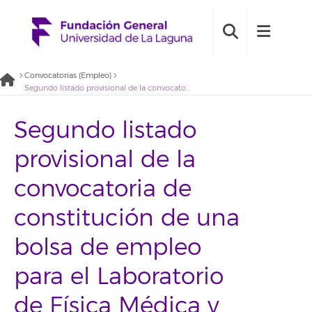
Convocatorias (Empleo)
Segundo listado provisional de la convocatoria de constitución de una bolsa de empleo para el Laboratorio de Física Médica y Radiactividad Ambiental Perfil Apoyo Técnico (2021BDE051)
Segundo listado
provisional de la
convocatoria de
constitución de una
bolsa de empleo
para el Laboratorio
de Física Médica y