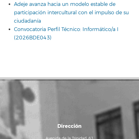
Adeje avanza hacia un modelo estable de
participación intercultural con el impulso de su
ciudadanía
Convocatoria Perfil Técnico: Informático/a I
(2026BDE043)
Dirección
Avenida de la Trinidad, 61