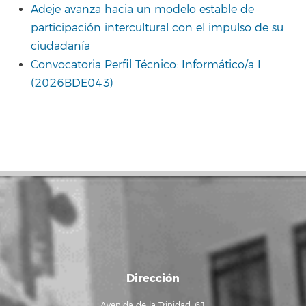
Adeje avanza hacia un modelo estable de
participación intercultural con el impulso de su
ciudadanía
Convocatoria Perfil Técnico: Informático/a I
(2026BDE043)
Dirección
Avenida de la Trinidad, 61