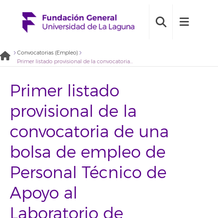
Convocatorias (Empleo)
Primer listado provisional de la convocatoria de una bolsa de empleo de Personal Técnico de Apoyo al Laboratorio de Diseño y Fabricación Digital 2021BDE044
Primer listado
provisional de la
convocatoria de una
bolsa de empleo de
Personal Técnico de
Apoyo al
Laboratorio de