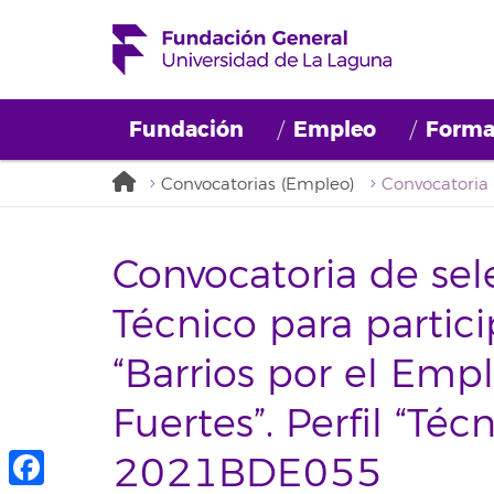
Fundación
Empleo
Forma
Convocatorias (Empleo)
Convocatoria de sel
Técnico para partici
“Barrios por el Emp
Fuertes”. Perfil “Téc
2021BDE055