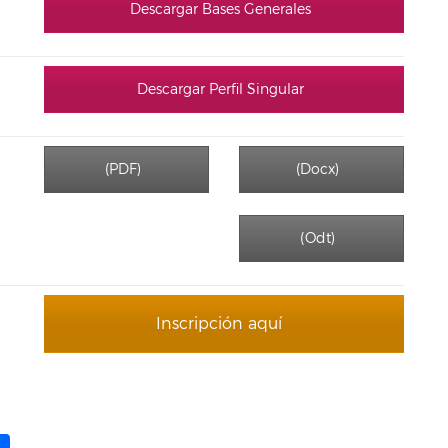
Descargar Bases Generales
Descargar Perfil Singular
(PDF)
(Docx)
(Odt)
Inscripción aquí