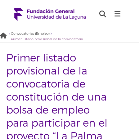
Convocatorias (Empleo)
Primer listado provisional de la convocatoria de constitución de una bolsa de empleo para participar en el proyecto “La Palma por el Empleo”. Perfil “Técnico/a Prospección» 2021BDE049
Primer listado
provisional de la
convocatoria de
constitución de una
bolsa de empleo
para participar en el
proyecto “La Palma