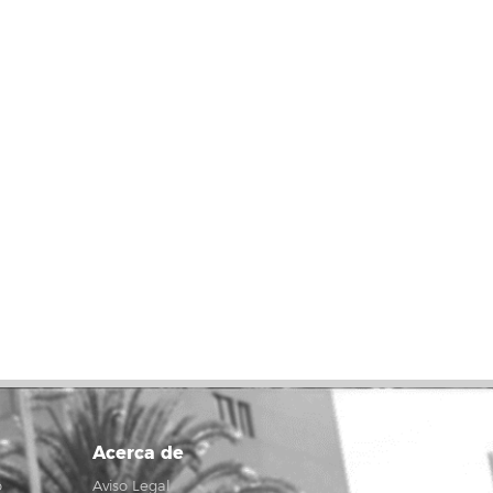
Acerca de
o
Aviso Legal