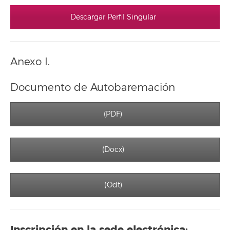
Descargar Perfil Singular
Anexo I.
Documento de Autobaremación
(PDF)
(Docx)
(Odt)
Inscripción en la sede electrónica: