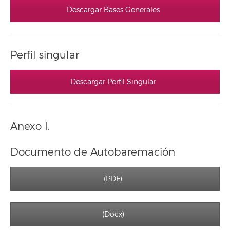
Descargar Bases Generales
Perfil singular
Descargar Perfil Singular
Anexo I.
Documento de Autobaremación
(PDF)
(Docx)