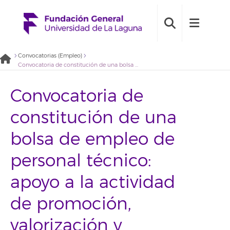
Convocatorias (Empleo)
Convocatoria de constitución de una bolsa de empleo de personal técnico: apoyo a la actividad de promoción, valorización y comercialización del laboratorio de fonética (2021BDE037)
Convocatoria de
constitución de una
bolsa de empleo de
personal técnico:
apoyo a la actividad
de promoción,
valorización y