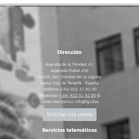
Dirección
Avenida de la Trinidad, 61
Apartado Postal 456
38200, San Cristóbal de La Laguna
Santa Cruz de Tenerife - España
Teléfono: (+34) 922 31 92 00
Whatsapp:
(+34) 922 31 92 00
Correo electrónico:
info@fg.ull.es
Solicitar cita previa
Servicios telemáticos