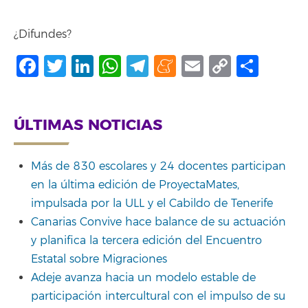
¿Difundes?
Facebook
Twitter
LinkedIn
WhatsApp
Telegram
Meneame
Email
Copy
Shar
Link
ÚLTIMAS NOTICIAS
Más de 830 escolares y 24 docentes participan
en la última edición de ProyectaMates,
impulsada por la ULL y el Cabildo de Tenerife
Canarias Convive hace balance de su actuación
y planifica la tercera edición del Encuentro
Estatal sobre Migraciones
Adeje avanza hacia un modelo estable de
participación intercultural con el impulso de su