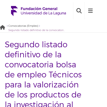
Convocatorias (Empleo)
Segundo listado definitivo de la convocatoria bolsa de empleo Técnicos para la valorización de los productos de la investigación al ámbito socioeconómico (2021BDE027)
Segundo listado
definitivo de la
convocatoria bolsa
de empleo Técnicos
para la valorización
de los productos de
la investigación al