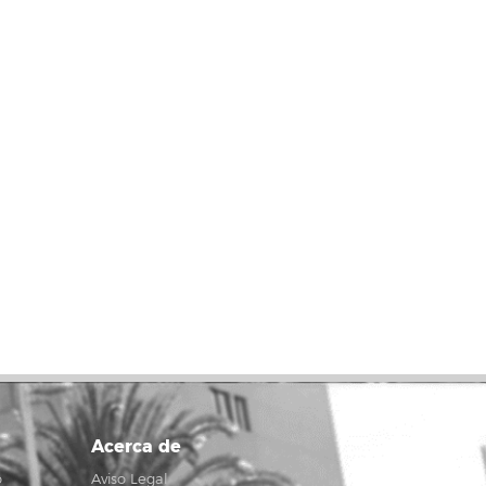
Acerca de
o
Aviso Legal