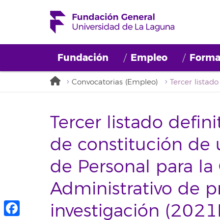
Fundación
Empleo
Forma
Convocatorias (Empleo)
Tercer listado defin
de constitución de
de Personal para la
Administrativo de p
investigación (202