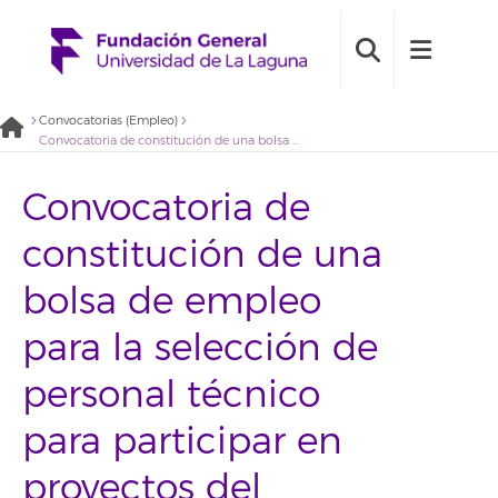
Convocatorias (Empleo)
Convocatoria de constitución de una bolsa de empleo para la selección de personal técnico para participar en proyectos del Servicio de Medio Ambiente de La Universidad de La Laguna (2021BDE046)
Convocatoria de
constitución de una
bolsa de empleo
para la selección de
personal técnico
para participar en
proyectos del