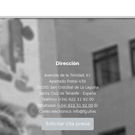
Dirección
Avenida de la Trinidad, 61
Apartado Postal 456
38200, San Cristóbal de La Laguna
Santa Cruz de Tenerife - España
Teléfono: (+34) 922 31 92 00
Whatsapp:
(+34) 922 31 92 00
Correo electrónico:
info@fg.ull.es
Solicitar cita previa