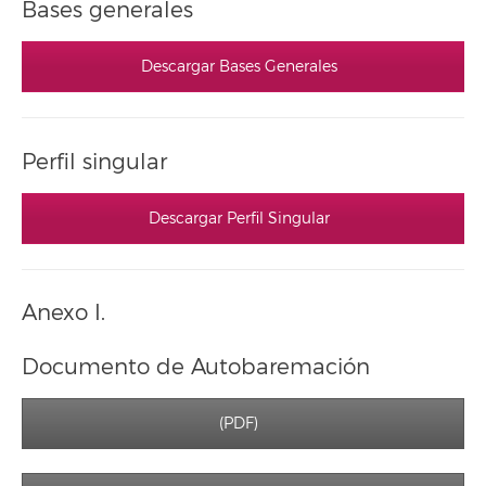
Bases generales
Descargar Bases Generales
Perfil singular
Descargar Perfil Singular
Anexo I.
Documento de Autobaremación
(PDF)