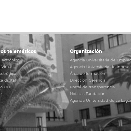
ios telemáticos
Organización
lectrónico ULL
Agencia Universitaria de Emple
Virtual
Agencia Universitaria de Innova
ectrónica
Área de formación
ca digital
Dirección Gerencia
io ULL
Portal de transparencia
r
Noticias Fundación
Agenda Universidad de La Lagu