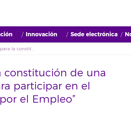
ción
Innovación
Sede electrónica
No
Convocatoria para la constitución de una bolsa de empleo para participar en el proyecto “La Palma por el Empleo” (2021BDE028)
a constitución de una
a participar en el
 por el Empleo”