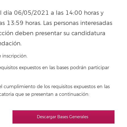
 el día 06/05/2021 a las 14:00 horas y
as 13:59 horas. Las personas interesadas
ección deben presentar su candidatura
ndación.
 inscripción.
quisitos expuestos en las bases podrán participar
el cumplimiento de los requisitos expuestos en las
ocatoria que se presentan a continuación:
Descargar Bases Generales