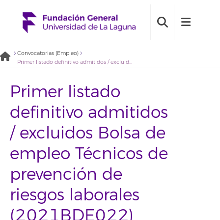
Convocatorias (Empleo)
Primer listado definitivo admitidos / excluidos Bolsa de empleo Técnicos de prevención de riesgos laborales (2021BDE022)
Primer listado
definitivo admitidos
/ excluidos Bolsa de
empleo Técnicos de
prevención de
riesgos laborales
(2021BDE022)