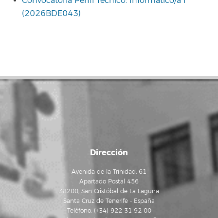
Convocatoria Perfil Técnico: Informático/a I
(2026BDE043)
Dirección
Avenida de la Trinidad, 61
Apartado Postal 456
38200, San Cristóbal de La Laguna
Santa Cruz de Tenerife - España
Teléfono: (+34) 922 31 92 00