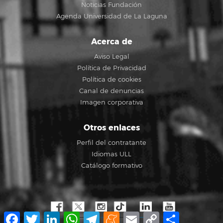
Noticias Fundación
Agenda Universidad de La Laguna
Acerca de
Aviso Legal
Política de Privacidad
Política de cookies
Canal de denuncias
Imagen corporativa
Otros enlaces
Perfil del contratante
Idiomas ULL
Catálogo formativo
Facebook
Twitter
LinkedIn
WhatsApp
Telegram
Meneame
Email
Copy
Compartir