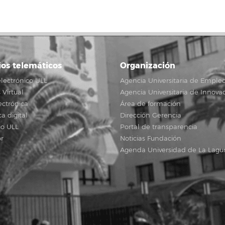
ios telemáticos
Organización
lectrónico ULL
Agencia Universitaria de Emple
Virtual
Agencia Universitaria de Innova
ectrónica
Área de formación
ca digital
Dirección Gerencia
io ULL
Portal de transparencia
r
Noticias Fundación
Agenda Universidad de La Lagu