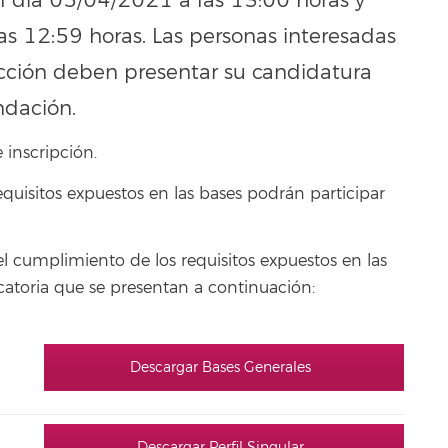
 el día 05/04/2021 a las 13:00 horas y
as 12:59 horas. Las personas interesadas
ección deben presentar su candidatura
ndación.
 inscripción.
quisitos expuestos en las bases podrán participar
el cumplimiento de los requisitos expuestos en las
ocatoria que se presentan a continuación:
Descargar Bases Generales
Descargar Perfil Singular