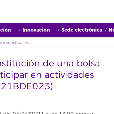
ción
Innovación
Sede electrónica
No
Convocatoria de constitución de una bolsa de empleo para participar en actividades de investigación (2021BDE023)
stitución de una bolsa
icipar en actividades
2021BDE023)