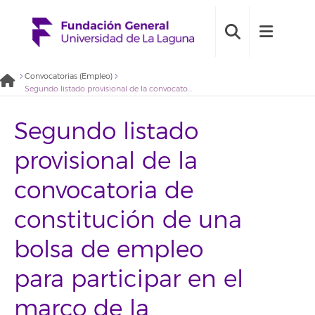
Convocatorias (Empleo)
Segundo listado provisional de la convocatoria de constitución de una bolsa de empleo para participar en el marco de la Estrategia Canaria de Transición Igualitaria. Línea Resiliencia aplicada al desarrollo de la igualdad en Canarias (2021BDE014)
Segundo listado
provisional de la
convocatoria de
constitución de una
bolsa de empleo
para participar en el
marco de la