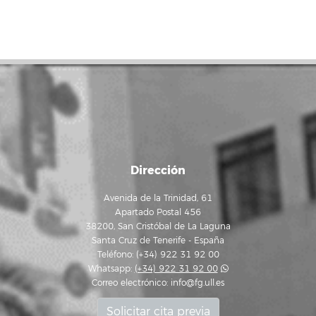
Dirección
Avenida de la Trinidad, 61
Apartado Postal 456
38200, San Cristóbal de La Laguna
Santa Cruz de Tenerife - España
Teléfono: (+34) 922 31 92 00
Whatsapp:
(+34) 922 31 92 00
Correo electrónico:
info@fg.ull.es
Solicitar cita previa