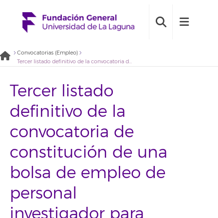
Convocatorias (Empleo)
Tercer listado definitivo de la convocatoria de constitución de una bolsa de empleo de personal investigador para participar en el estudio, análisis y publicación de proyecciones climáticas en Canarias (2021BDE007)
Tercer listado
definitivo de la
convocatoria de
constitución de una
bolsa de empleo de
personal
investigador para