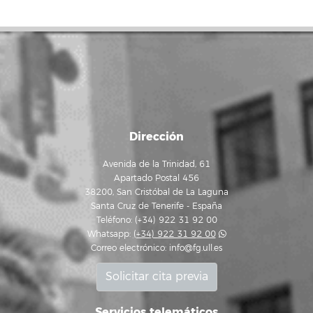
Dirección
Avenida de la Trinidad, 61
Apartado Postal 456
38200, San Cristóbal de La Laguna
Santa Cruz de Tenerife - España
Teléfono: (+34) 922 31 92 00
Whatsapp:
(+34) 922 31 92 00
Correo electrónico:
info@fg.ull.es
Solicitar cita previa
Servicios telemáticos