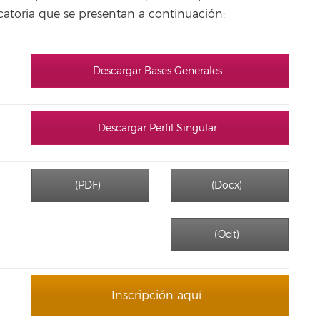
ocatoria que se presentan a continuación:
Descargar Bases Generales
Descargar Perfil Singular
(PDF)
(Docx)
(Odt)
Inscripción aquí