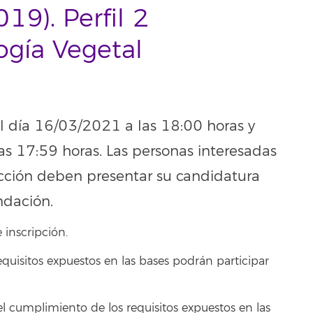
9). Perfil 2
logía Vegetal
 el día 16/03/2021 a las 18:00 horas y
as 17:59 horas. Las personas interesadas
ección deben presentar su candidatura
ndación.
 inscripción.
quisitos expuestos en las bases podrán participar
el cumplimiento de los requisitos expuestos en las