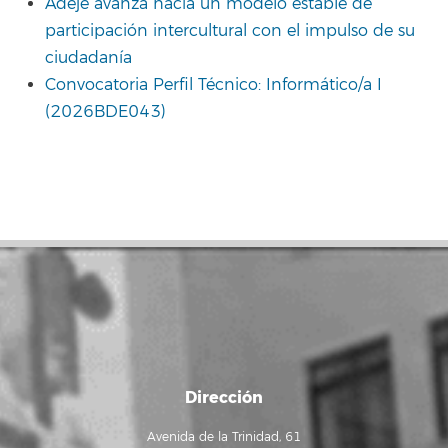
Adeje avanza hacia un modelo estable de
participación intercultural con el impulso de su
ciudadanía
Convocatoria Perfil Técnico: Informático/a I
(2026BDE043)
Dirección
Avenida de la Trinidad, 61