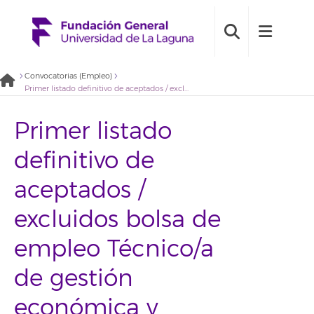
Convocatorias (Empleo)
Primer listado definitivo de aceptados / excluidos bolsa de empleo Técnico/a de gestión económica y contabilidad (2020BDE041)
Primer listado
definitivo de
aceptados /
excluidos bolsa de
empleo Técnico/a
de gestión
económica y