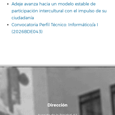
Adeje avanza hacia un modelo estable de
participación intercultural con el impulso de su
ciudadanía
Convocatoria Perfil Técnico: Informático/a I
(2026BDE043)
Dirección