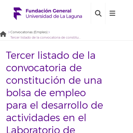
Convocatorias (Empleo)
Tercer listado de la convocatoria de constitución de una bolsa de empleo para el desarrollo de actividades en el Laboratorio de Física Médica y Radiactividad Ambiental (2021BDE004)
Tercer listado de la
convocatoria de
constitución de una
bolsa de empleo
para el desarrollo de
actividades en el
Laboratorio de