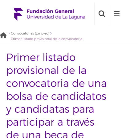
Convocatorias (Empleo)
Primer listado provisional de la convocatoria de una bolsa de candidatos y candidatas para participar a través de una beca de investigación en proyectos del Laboratorio Igual Lab en el marco de la Estrategia Canaria de Transición Igualitaria (2021BDB002)
Primer listado
provisional de la
convocatoria de una
bolsa de candidatos
y candidatas para
participar a través
de una beca de