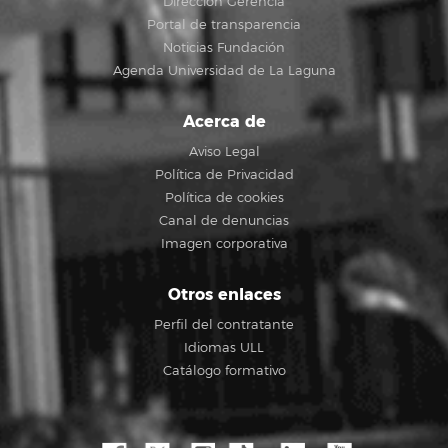
Dirección Gerencia
Portal de transparencia
Noticias Fundación
Agenda Universidad de La Laguna
Acerca de
Aviso Legal
Política de Privacidad
Política de cookies
Canal de denuncias
Imagen corporativa
Otros enlaces
Perfil del contratante
Idiomas ULL
Catálogo formativo