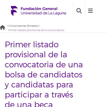
Convocatorias (Empleo)
Primer listado provisional de la convocatoria de una bolsa de candidatos y candidatas para participar a través de una beca formativa en el contexto del proyecto Estudio sobre la evaluación de técnicas agroecológicas para favorecer la naturalización y sostenibilidad de palmerales naturales y seminaturales
Primer listado
provisional de la
convocatoria de una
bolsa de candidatos
y candidatas para
participar a través
de una beca