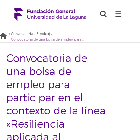
Convocatorias (Empleo)
Convocatoria de una bolsa de empleo para participar en el contexto de la línea «Resiliencia aplicada al desarrollo de la igualdad en Canarias» en el marco de la Estrategia Canaria de Transición Igualitaria (2021BDE005)
Convocatoria de
una bolsa de
empleo para
participar en el
contexto de la línea
«Resiliencia
aplicada al