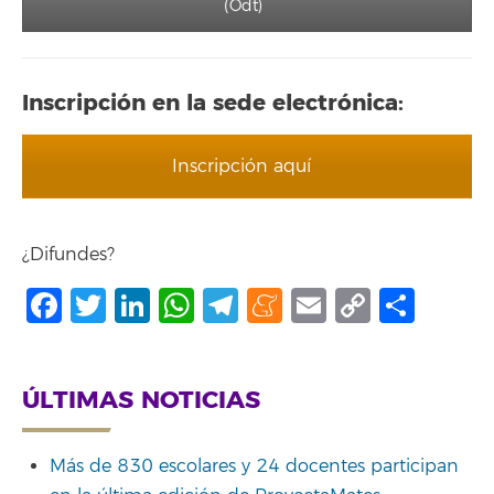
(Odt)
Inscripción en la sede electrónica:
Inscripción aquí
¿Difundes?
Facebook
Twitter
LinkedIn
WhatsApp
Telegram
Meneame
Email
Copy
Shar
Link
ÚLTIMAS NOTICIAS
Más de 830 escolares y 24 docentes participan