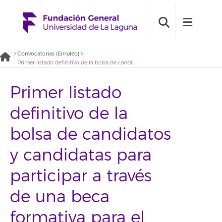
Convocatorias (Empleo)
Primer listado definitivo de la bolsa de candidatos y candidatas para participar a través de una beca formativa para el desarrollo de procesos facilitadores en el contexto del proyecto IngeniaULL 2021 (2020BDB012)
Primer listado
definitivo de la
bolsa de candidatos
y candidatas para
participar a través
de una beca
formativa para el