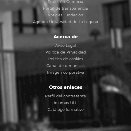
Dirección Gerencia
Portal de transparencia
Noticias Fundación
Agenda Universidad de La Laguna
Acerca de
Aviso Legal
Política de Privacidad
Política de cookies
Canal de denuncias
Imagen corporativa
Otros enlaces
Perfil del contratante
Idiomas ULL
Catálogo formativo