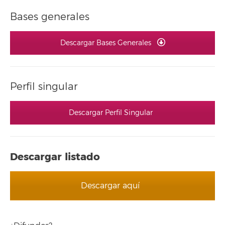
Bases generales
Descargar Bases Generales
Perfil singular
Descargar Perfil Singular
Descargar listado
Descargar aquí