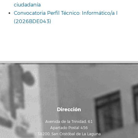
ciudadanía
Convocatoria Perfil Técnico: Informático/a I
(2026BDE043)
Dirección
Avenida de la Trinidad, 61
Apartado Postal 456
38200, San Cristóbal de La Laguna