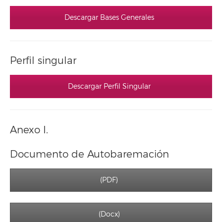
Descargar Bases Generales
Perfil singular
Descargar Perfil Singular
Anexo I.
Documento de Autobaremación
(PDF)
(Docx)