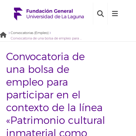
Convocatorias (Empleo)
Convocatoria de una bolsa de empleo para participar en el contexto de la línea «Patrimonio cultural inmaterial como configuración de la identidad» en el marco de la Estrategia Canaria de Transición Igualitaria (2021BDE001)
Convocatoria de
una bolsa de
empleo para
participar en el
contexto de la línea
«Patrimonio cultural
inmaterial como