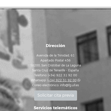
Dirección
Avenida de la Trinidad, 61
Apartado Postal 456
38200, San Cristóbal de La Laguna
Santa Cruz de Tenerife - España
Teléfono: (+34) 922 31 92 00
Whatsapp:
(+34) 922 31 92 00
Correo electrónico:
info@fg.ull.es
Solicitar cita previa
Servicios telemáticos