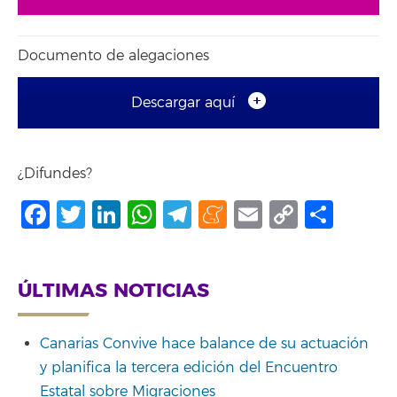
Documento de alegaciones
Descargar aquí
¿Difundes?
Facebook
Twitter
LinkedIn
WhatsApp
Telegram
Meneame
Email
Copy
Shar
Link
ÚLTIMAS NOTICIAS
Canarias Convive hace balance de su actuación
y planifica la tercera edición del Encuentro
Estatal sobre Migraciones