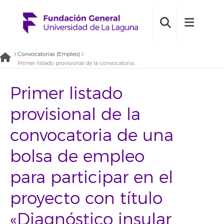
Convocatorias (Empleo)
Primer listado provisional de la convocatoria de una bolsa de empleo para participar en el proyecto con título «Diagnóstico insular de la realidad LGTBIQ+ en la isla de Tenerife» (2020BDE043)
Primer listado
provisional de la
convocatoria de una
bolsa de empleo
para participar en el
proyecto con título
«Diagnóstico insular