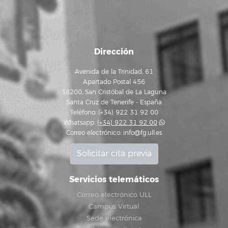
Dirección
Avenida de la Trinidad, 61
Apartado Postal 456
38200, San Cristóbal de La Laguna
Santa Cruz de Tenerife - España
Teléfono: (+34) 922 31 92 00
Whatsapp:
(+34) 922 31 92 00
Correo electrónico:
info@fg.ull.es
Solicitar cita previa
Servicios telemáticos
Correo electrónico ULL
Campus Virtual
Sede electrónica