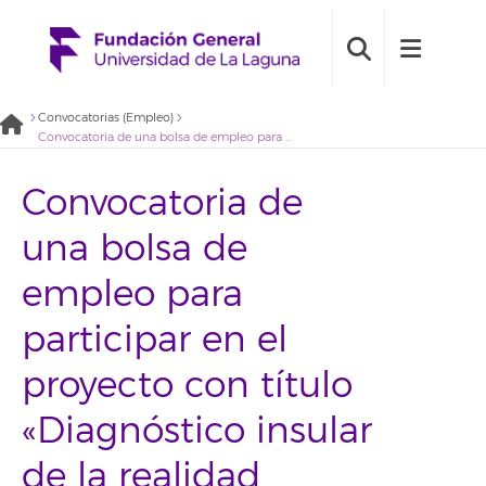
Convocatorias (Empleo)
Convocatoria de una bolsa de empleo para participar en el proyecto con título «Diagnóstico insular de la realidad LGTBIQ+ en la isla de Tenerife» (2020BDE043)
Convocatoria de
una bolsa de
empleo para
participar en el
proyecto con título
«Diagnóstico insular
de la realidad