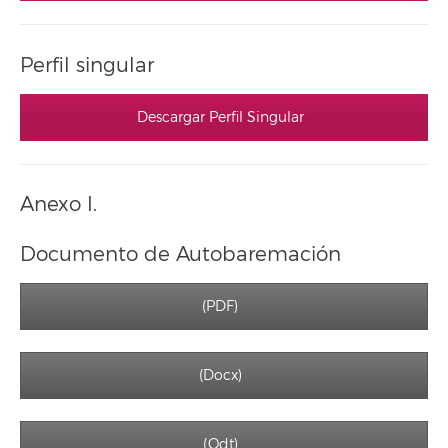
Perfil singular
Descargar Perfil Singular
Anexo I.
Documento de Autobaremación
(PDF)
(Docx)
(Odt)