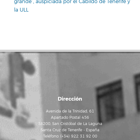
grande”, auspiciada por el Cabildo de Tenerife y
la ULL
Dirección
Avenida de la Trinidad, 61
Apartado Postal 456
38200, San Cristóbal de La Laguna
Santa Cruz de Tenerife - España
Teléfono: (+34) 922 31 92 00