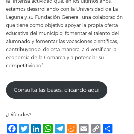
la “intensa actividad que, en los últimos años,
estamos desarrollando con la Universidad de La
Laguna y su Fundación General, una colaboración
que tiene como objetivo apoyar la propia oferta
educativa del municipio, fomentar el talento del
alumnado y fomentar las vocaciones científicas,
contribuyendo, de esta manera, a diversificar la
economía de la Comarca y a potenciar su
competitividad”.
Consulta las bases, clicando aquí
¿Difundes?
Facebook
Twitter
LinkedIn
WhatsApp
Telegram
Meneame
Email
Copy
Shar