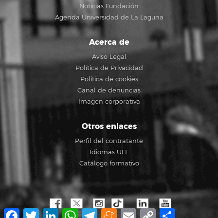
Noticias Fundación
Agenda Universidad de La Laguna
Acerca de
Aviso Legal
Política de Privacidad
Política de cookies
Canal de denuncias
Imagen corporativa
Otros enlaces
Perfil del contratante
Idiomas ULL
Catálogo formativo
Facebook
Twitter
LinkedIn
WhatsApp
Telegram
Meneame
Email
Copy
Share