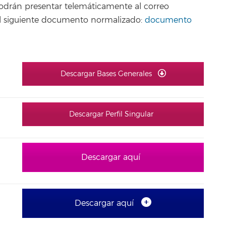
podrán presentar telemáticamente al correo
o el siguiente documento normalizado:
documento
Descargar Bases Generales
Descargar Perfil Singular
Descargar aquí
Descargar aquí