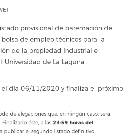
 WET
listado provisional de baremación de
 bolsa de empleo técnicos para la
ión de la propiedad industrial e
al Universidad de La Laguna
 el día 06/11/2020 y finaliza el próximo
odo de alegaciones que, en ningún caso, será
23:59
horas del
inalizado éste, a las
 a publicar el segundo listado definitivo.