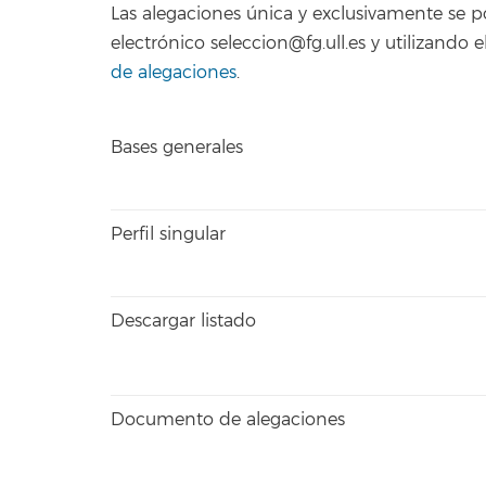
Las alegaciones única y exclusivamente se 
electrónico seleccion@fg.ull.es y utilizand
de alegaciones
.
Bases generales
Perfil singular
Descargar listado
Documento de alegaciones