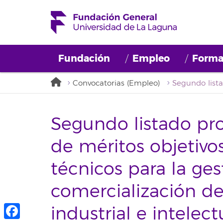
Fundación
Empleo
Forma
Convocatorias (Empleo)
Segundo listado pr
de méritos objetiv
técnicos para la ge
comercialización de
industrial e intele