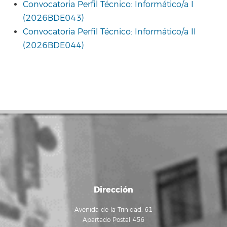
Convocatoria Perfil Técnico: Informático/a I
(2026BDE043)
Convocatoria Perfil Técnico: Informático/a II
(2026BDE044)
Dirección
Avenida de la Trinidad, 61
Apartado Postal 456