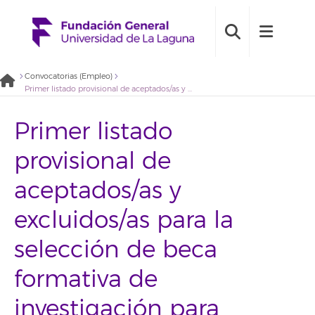
Convocatorias (Empleo)
Primer listado provisional de aceptados/as y excluidos/as para la selección de beca formativa de investigación para participar en el proyecto de control de calidad biológico en aguas (2020BDB09)
Primer listado
provisional de
aceptados/as y
excluidos/as para la
selección de beca
formativa de
investigación para