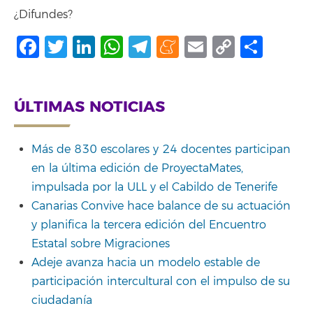
¿Difundes?
Facebook
Twitter
LinkedIn
WhatsApp
Telegram
Meneame
Email
Copy
Shar
Link
ÚLTIMAS NOTICIAS
Más de 830 escolares y 24 docentes participan
en la última edición de ProyectaMates,
impulsada por la ULL y el Cabildo de Tenerife
Canarias Convive hace balance de su actuación
y planifica la tercera edición del Encuentro
Estatal sobre Migraciones
Adeje avanza hacia un modelo estable de
participación intercultural con el impulso de su
ciudadanía