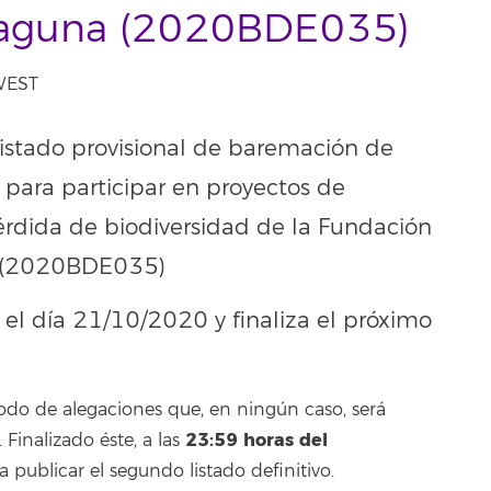
 Laguna (2020BDE035)
 WEST
listado provisional de baremación de
 para participar en proyectos de
pérdida de biodiversidad de la Fundación
a (2020BDE035)
 el día 21/10/2020 y finaliza el próximo
odo de alegaciones que, en ningún caso, será
23:59
horas del
inalizado éste, a las
 a publicar el segundo listado definitivo.