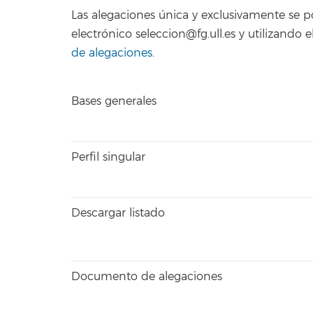
Las alegaciones única y exclusivamente se 
electrónico seleccion@fg.ull.es y utilizand
de alegaciones
.
Bases generales
Perfil singular
Descargar listado
Documento de alegaciones