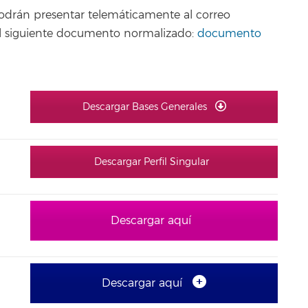
podrán presentar telemáticamente al correo
o el siguiente documento normalizado:
documento
Descargar Bases Generales
Descargar Perfil Singular
Descargar aquí
Descargar aquí