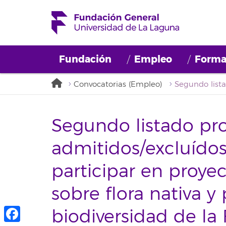
Fundación
Empleo
Forma
Convocatorias (Empleo)
Segundo listado pro
admitidos/excluído
participar en proyec
sobre flora nativa y
biodiversidad de la