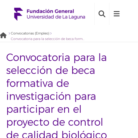
Convocatorias (Empleo)
Convocatoria para la selección de beca formativa de investigación para participar en el proyecto de control de calidad biológico en aguas (2020BDB09)
Convocatoria para la
selección de beca
formativa de
investigación para
participar en el
proyecto de control
de calidad biológico