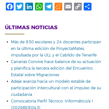
Facebook
Twitter
LinkedIn
WhatsApp
Telegram
Meneame
Email
Copy
Shar
Link
ÚLTIMAS NOTICIAS
Más de 830 escolares y 24 docentes participan
en la última edición de ProyectaMates,
impulsada por la ULL y el Cabildo de Tenerife
Canarias Convive hace balance de su actuación
y planifica la tercera edición del Encuentro
Estatal sobre Migraciones
Adeje avanza hacia un modelo estable de
participación intercultural con el impulso de su
ciudadanía
Convocatoria Perfil Técnico: Informático/a I
(2026BDE043)