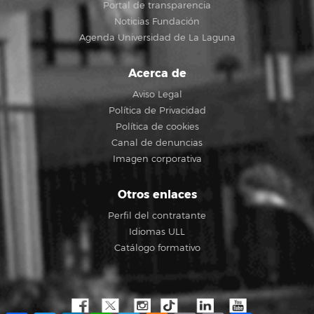
Portal de transparencia
Noticias Fundación
Agenda Universidad de La Laguna
Acerca de
Aviso Legal
Política de Privacidad
Política de cookies
Canal de denuncias
Imagen corporativa
Otros enlaces
Perfil del contratante
Idiomas ULL
Catálogo formativo