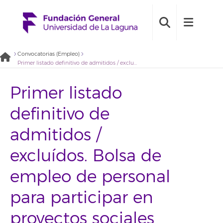
Convocatorias (Empleo)
Primer listado definitivo de admitidos / excluídos. Bolsa de empleo de personal para participar en proyectos sociales y/o investigación de desarrollo comunitario y/o intervención comunitaria de la Fundación General Universidad de La Laguna – Perfil Técnico 2020BDE023
Primer listado
definitivo de
admitidos /
excluídos. Bolsa de
empleo de personal
para participar en
proyectos sociales