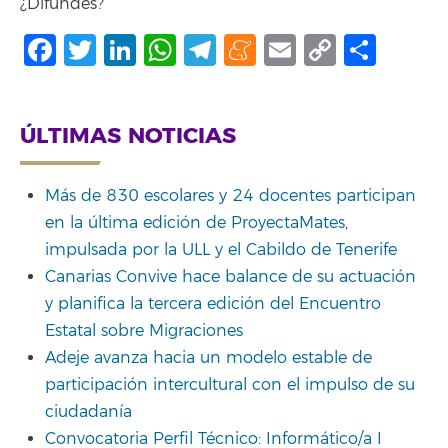
¿Difundes?
Facebook
Twitter
LinkedIn
WhatsApp
Telegram
Meneame
Email
Copy
Shar
Link
ÚLTIMAS NOTICIAS
Más de 830 escolares y 24 docentes participan
en la última edición de ProyectaMates,
impulsada por la ULL y el Cabildo de Tenerife
Canarias Convive hace balance de su actuación
y planifica la tercera edición del Encuentro
Estatal sobre Migraciones
Adeje avanza hacia un modelo estable de
participación intercultural con el impulso de su
ciudadanía
Convocatoria Perfil Técnico: Informático/a I