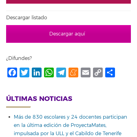
Descargar listado
Descargar aquí
¿Difundes?
Facebook
Twitter
LinkedIn
WhatsApp
Telegram
Meneame
Email
Copy
Shar
Link
ÚLTIMAS NOTICIAS
Más de 830 escolares y 24 docentes participan
en la última edición de ProyectaMates,
impulsada por la ULL y el Cabildo de Tenerife