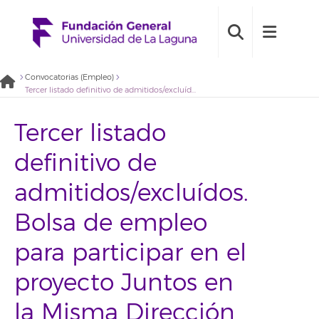
Convocatorias (Empleo)
Tercer listado definitivo de admitidos/excluídos. Bolsa de empleo para participar en el proyecto Juntos en la Misma Dirección de la Fundación General Universidad de La Laguna (2020BDE032)
Tercer listado
definitivo de
admitidos/excluídos.
Bolsa de empleo
para participar en el
proyecto Juntos en
la Misma Dirección