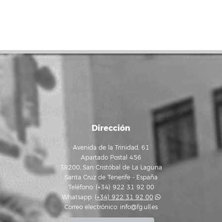
Dirección
Avenida de la Trinidad, 61
Apartado Postal 456
38200, San Cristóbal de La Laguna
Santa Cruz de Tenerife - España
Teléfono: (+34) 922 31 92 00
Whatsapp:
(+34) 922 31 92 00
Correo electrónico:
info@fg.ull.es