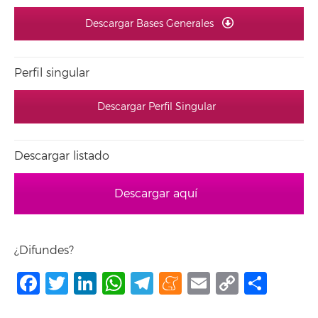
Descargar Bases Generales
Perfil singular
Descargar Perfil Singular
Descargar listado
Descargar aquí
¿Difundes?
Facebook
Twitter
LinkedIn
WhatsApp
Telegram
Meneame
Email
Copy
Comp
Link