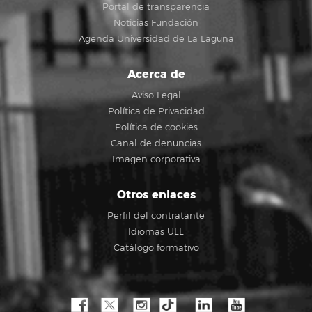
Portal de transparencia
Noticias Fundación
Agenda Universidad de La Laguna
Acerca de
Aviso Legal
Política de Privacidad
Política de cookies
Canal de denuncias
Imagen corporativa
Otros enlaces
Perfil del contratante
Idiomas ULL
Catálogo formativo