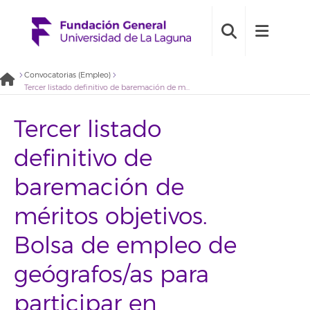
Convocatorias (Empleo)
Tercer listado definitivo de baremación de méritos objetivos. Bolsa de empleo de geógrafos/as para participar en proyectos de planificación y gestión de emergencias de la Fundación General Universidad de La Laguna (2020BDE026)
Tercer listado
definitivo de
baremación de
méritos objetivos.
Bolsa de empleo de
geógrafos/as para
participar en