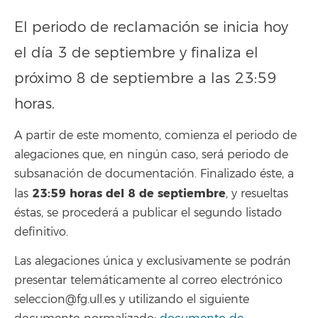
El periodo de reclamación se inicia hoy
el día 3 de septiembre y finaliza el
próximo 8 de septiembre a las 23:59
horas.
A partir de este momento, comienza el periodo de
alegaciones que, en ningún caso, será periodo de
subsanación de documentación. Finalizado éste, a
23:59
horas del 8 de septiembre
las
, y resueltas
éstas, se procederá a publicar el segundo listado
definitivo.
Las alegaciones única y exclusivamente se podrán
presentar telemáticamente al correo electrónico
seleccion@fg.ull.es y utilizando el siguiente