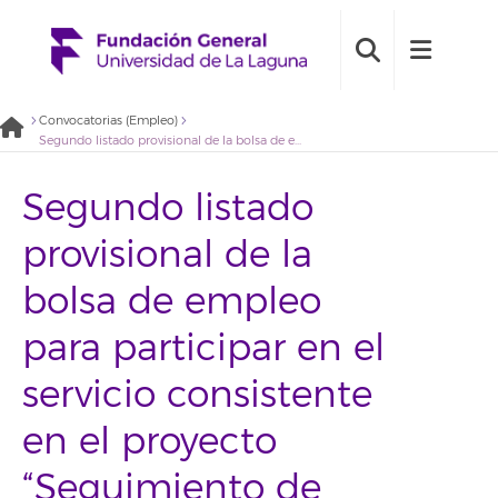
Convocatorias (Empleo)
Segundo listado provisional de la bolsa de empleo para participar en el servicio consistente en el proyecto “Seguimiento de especies y hábitats indicadores de cambio climático a largo plazo en el Archipiélago Canario con Perfil Biólogo/a Experto/a en Comunidades Marinas (2020BDE014)
Segundo listado
provisional de la
bolsa de empleo
para participar en el
servicio consistente
en el proyecto
“Seguimiento de