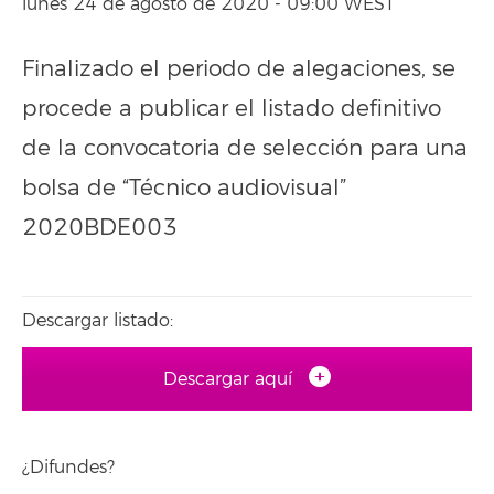
lunes 24 de agosto de 2020 - 09:00 WEST
Finalizado el periodo de alegaciones, se
procede a publicar el listado definitivo
de la convocatoria de selección para una
bolsa de “Técnico audiovisual”
2020BDE003
Descargar listado:
Descargar aquí
¿Difundes?