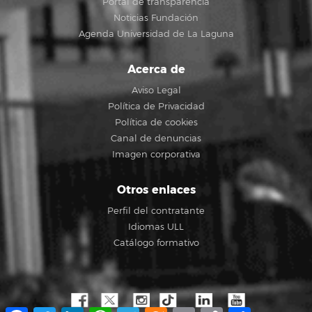
Portal de transparencia
Noticias Fundación
Agenda Universidad de La Laguna
Acerca de
Aviso Legal
Política de Privacidad
Política de cookies
Canal de denuncias
Imagen corporativa
Otros enlaces
Perfil del contratante
Idiomas ULL
Catálogo formativo