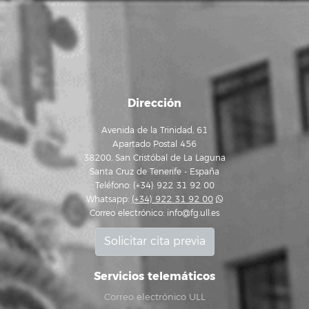
Dirección
Avenida de la Trinidad, 61
Apartado Postal 456
38200, San Cristóbal de La Laguna
Santa Cruz de Tenerife - España
Teléfono: (+34) 922 31 92 00
Whatsapp:
(+34) 922 31 92 00
Correo electrónico:
info@fg.ull.es
Solicitar cita previa
Servicios telemáticos
Correo electrónico ULL