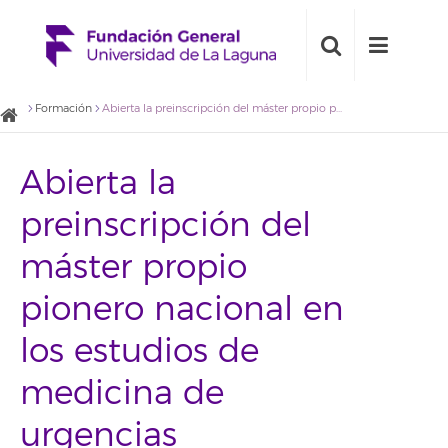
Formación
Abierta la preinscripción del máster propio pionero nacional en los estudios de medicina de urgencias
Abierta la
preinscripción del
máster propio
pionero nacional en
los estudios de
medicina de
urgencias