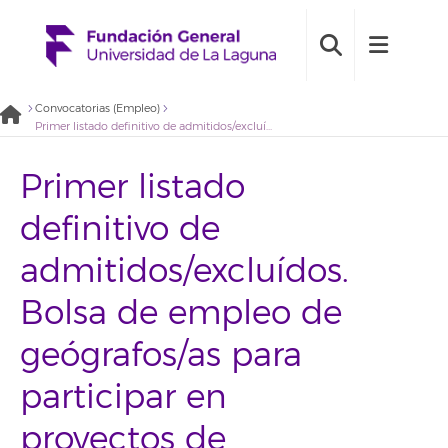
Convocatorias (Empleo)
Primer listado definitivo de admitidos/excluídos. Bolsa de empleo de geógrafos/as para participar en proyectos de planificación y gestión de emergencias de la Fundación General Universidad de La Laguna (2020BDE026)
Primer listado
definitivo de
admitidos/excluídos.
Bolsa de empleo de
geógrafos/as para
participar en
proyectos de