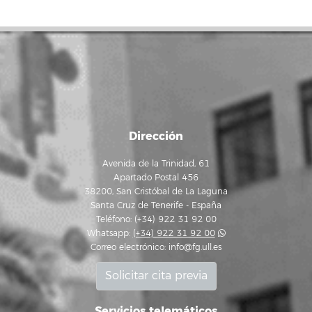
Dirección
Avenida de la Trinidad, 61
Apartado Postal 456
38200, San Cristóbal de La Laguna
Santa Cruz de Tenerife - España
Teléfono: (+34) 922 31 92 00
Whatsapp:
(+34) 922 31 92 00
Correo electrónico:
info@fg.ull.es
Solicitar cita previa
Servicios telemáticos