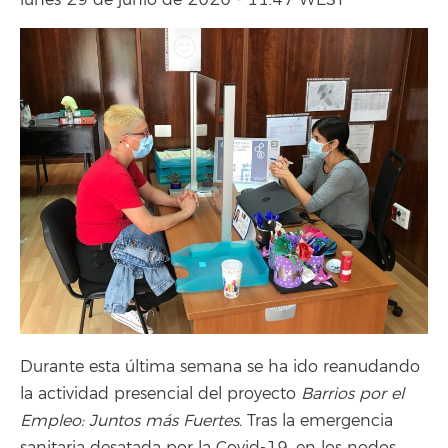
lunes 29 de junio de 2020 - 11:47 WEST
Durante esta última semana se ha ido reanudando
la actividad presencial del proyecto
Barrios por el
Empleo: Juntos más Fuertes.
Tras la emergencia
sanitaria desatada por la Covid-19, en los nodos